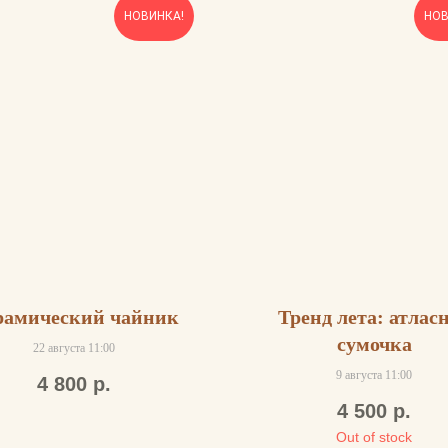
НОВИНКА!
НОВ
рамический чайник
Тренд лета: атлас
сумочка
22 августа 11:00
9 августа 11:00
4 800
р.
4 500
р.
Out of stock